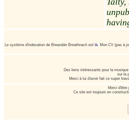
Talty,
unpub
havin
Le système d'indexation de Breandán Breathnach est
là
. Mon CV (pas à jo
Des liens intéressants pour la musique
sur la
Merci à lui d'avoir fait ce super trav
Merci d'être
Ce site est toujours en construc